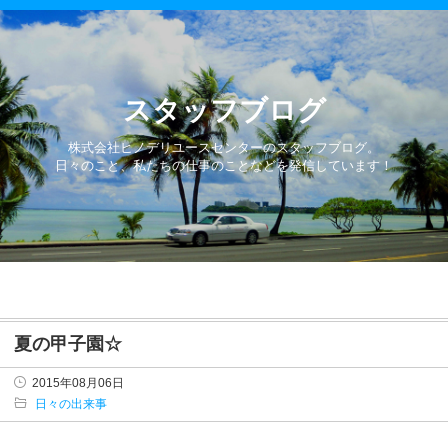
スタッフブログ
株式会社ヒノデリユースセンターのスタッフブログ。
日々のこと、私たちの仕事のことなどを発信しています！
夏の甲子園☆
2015年08月06日
日々の出来事