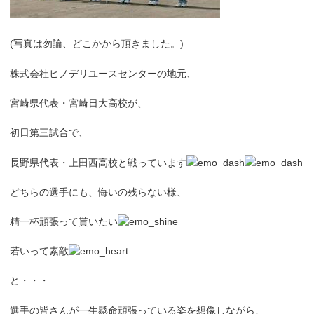
(写真は勿論、どこかから頂きました。)
株式会社ヒノデリユースセンターの地元、
宮崎県代表・宮崎日大高校が、
初日第三試合で、
長野県代表・上田西高校と
戦っています
どちらの選手にも、悔いの残らない様、
精一杯頑張って貰いたい
若いって素敵
と・・・
選手の皆さんが一生懸命頑張っている姿を想像しながら、