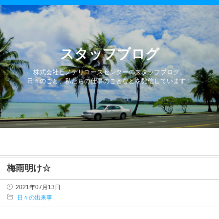
スタッフブログ
株式会社ヒノデリユースセンターのスタッフブログ。
日々のこと、私たちの仕事のことなどを発信しています！
梅雨明け☆
2021年07月13日
日々の出来事