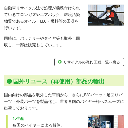
自動車リサイクル法で処理が義務付けられ
ているフロンガズやエアバック、環境汚染
物質であるオイル・LLC・燃料等の回収を
行います。
同時に、バッテリーやタイヤ等も取外し回
収し、一部は販売もしています。
リサイクルの流れ 工程一覧へ戻る
➎ 国外リユース（再使用）部品の輸出
国内向けの部品を取外した車輌から、さらにE/Gパーツ・足回りパ
ーツ・外装パーツを製品化し、世界各国のバイヤー様へスムーズに
出荷しております。
1.生産
各国のバイヤーによる解体。