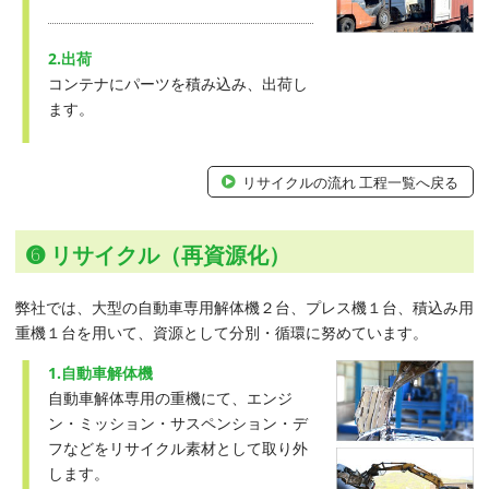
2.出荷
コンテナにパーツを積み込み、出荷し
ます。
リサイクルの流れ 工程一覧へ戻る
➏ リサイクル（再資源化）
弊社では、大型の自動車専用解体機２台、プレス機１台、積込み用
重機１台を用いて、資源として分別・循環に努めています。
1.自動車解体機
自動車解体専用の重機にて、エンジ
ン・ミッション・サスペンション・デ
フなどをリサイクル素材として取り外
します。