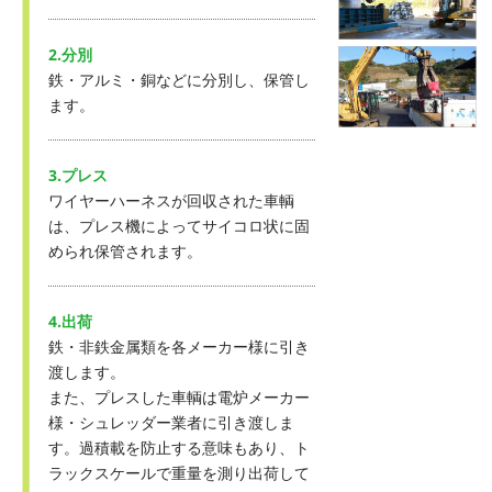
2.分別
鉄・アルミ・銅などに分別し、保管し
ます。
3.プレス
ワイヤーハーネスが回収された車輌
は、プレス機によってサイコロ状に固
められ保管されます。
4.出荷
鉄・非鉄金属類を各メーカー様に引き
渡します。
また、プレスした車輌は電炉メーカー
様・シュレッダー業者に引き渡しま
す。過積載を防止する意味もあり、ト
ラックスケールで重量を測り出荷して