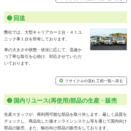
➋ 回送
弊社では、大型キャリアカー２台・４ｔユ
ニック車１台を所有しております。
車の大きさや状態・状況に応じて、迅速か
つ丁寧な取引を心掛け、対応させていただ
いております。
リサイクルの流れ 工程一覧へ戻る
➌ 国内リユース(再使用)部品の生産・販売
生産スタッフが、再利用可能な部品を取り外します。厳しく品質を
チェックし、商品化した後オンラインシステム等を通じて国内向け
部品の販売、また、輸出向け部品の販売をしております。