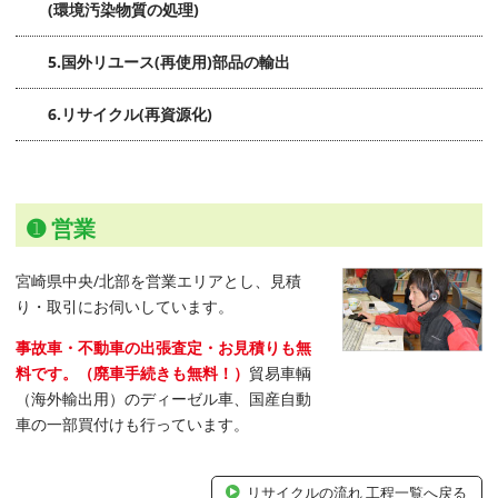
(環境汚染物質の処理)
5.国外リユース(再使用)部品の輸出
6.リサイクル(再資源化)
➊ 営業
宮崎県中央/北部を営業エリアとし、見積
り・取引にお伺いしています。
事故車・不動車の出張査定・お見積りも無
料です。（廃車手続きも無料！）
貿易車輌
（海外輸出用）のディーゼル車、国産自動
車の一部買付けも行っています。
リサイクルの流れ 工程一覧へ戻る