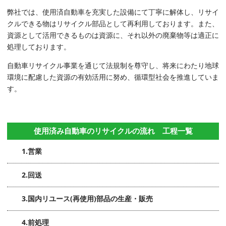
弊社では、使用済自動車を充実した設備にて丁寧に解体し、リサイ
クルできる物はリサイクル部品として再利用しております。また、
資源として活用できるものは資源に、それ以外の廃棄物等は適正に
処理しております。
自動車リサイクル事業を通じて法規制を尊守し、将来にわたり地球
環境に配慮した資源の有効活用に努め、循環型社会を推進していま
す。
使用済み自動車のリサイクルの流れ 工程一覧
1.営業
2.回送
3.国内リユース(再使用)部品の生産・販売
4.前処理